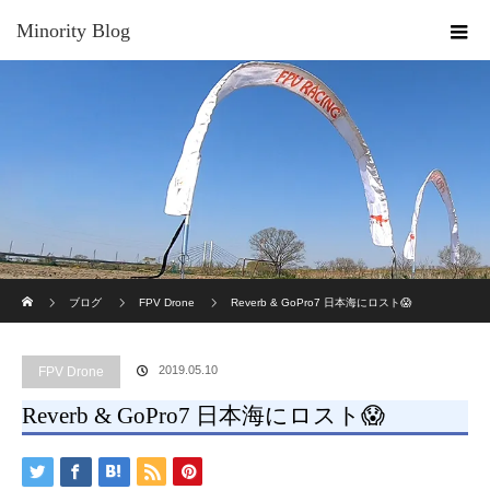
Minority Blog
ホーム
ブログ
FPV Drone
Reverb & GoPro7 日本海にロスト😱
2019.05.10
FPV Drone
Reverb & GoPro7 日本海にロスト😱