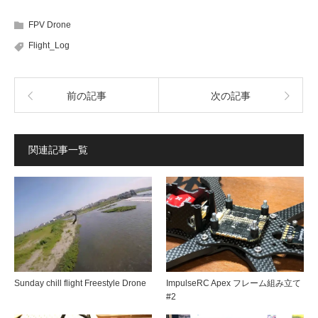
FPV Drone
Flight_Log
前の記事
次の記事
関連記事一覧
Sunday chill flight Freestyle Drone
ImpulseRC Apex フレーム組み立て
#2