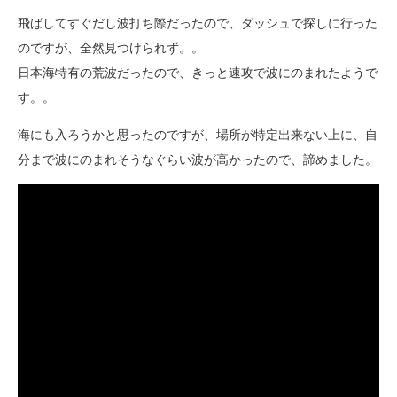
飛ばしてすぐだし波打ち際だったので、ダッシュで探しに行った
のですが、全然見つけられず。。
日本海特有の荒波だったので、きっと速攻で波にのまれたようで
す。。
海にも入ろうかと思ったのですが、場所が特定出来ない上に、自
分まで波にのまれそうなぐらい波が高かったので、諦めました。