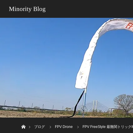
Minority Blog
ホーム
ブログ
FPV Drone
FPV FreeStyle 最難関トリックMa