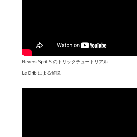
Revers Sprit-S のトリックチュートリアル
Le Drib による解説