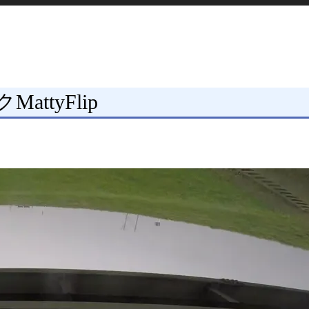
MattyFlip