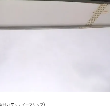
attyFlip (マッティーフリップ)