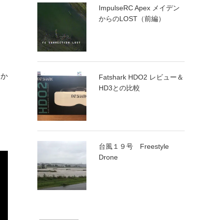
ImpulseRC Apex メイデン
からのLOST（前編）
なか
Fatshark HDO2 レビュー＆
HD3との比較
台風１９号 Freestyle
Drone