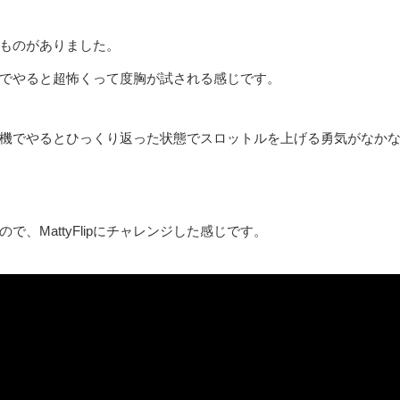
ものがありました。
でやると超怖くって度胸が試される感じです。
機でやるとひっくり返った状態でスロットルを上げる勇気がなか
ったので、MattyFlipにチャレンジした感じです。