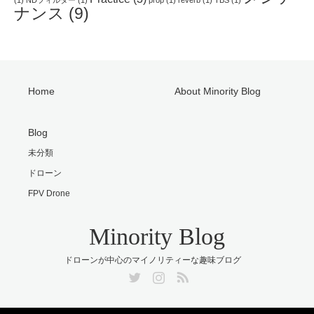
(1)
NDフィルター
(1)
prop
(1)
reverb
(1)
TBS
(1)
ナンス
(9)
Home
About Minority Blog
Blog
未分類
ドローン
FPV Drone
Minority Blog
ドローンが中心のマイノリティーな趣味ブログ
Twitter
Instagram
RSS