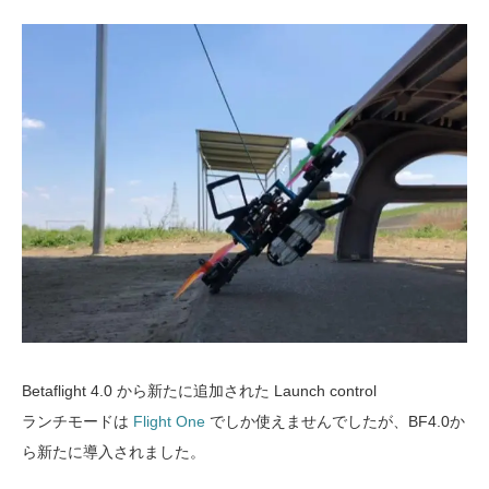
Betaflight 4.0 から新たに追加された Launch control
ランチモードは
Flight One
でしか使えませんでしたが、BF4.0か
ら新たに導入されました。