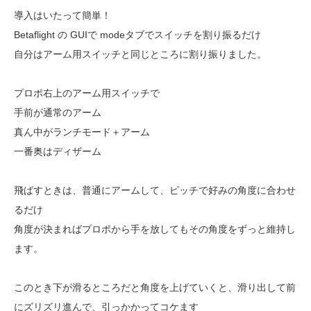
導入はいたって簡単！
Betaflight の GUIで modeタブでスイッチを割り振るだけ
自分はアーム用スイッチと同じところに割り振りました。
プロポ右上のアーム用スイッチで
手前が通常のアーム
真ん中がランチモード＋アーム
一番奥はディザーム
飛ばすときは、普通にアームして、ピッチで好みの角度に合わせ
るだけ
角度が決まればプロポから手を放してもその角度をずっと維持し
ます。
このとき下が滑るところだと角度を上げていくと、滑り出して前
にズリズリ進んで、引っかかってコケます