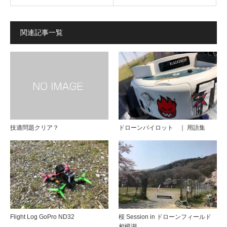
関連記事一覧
技適問題クリア？
ドローンパイロット ｜ 用語集
Flight Log GoPro ND32
桜 Session in ドローンフィールド
相模湖