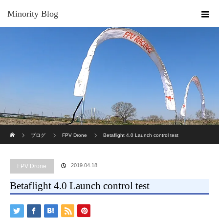
Minority Blog
ホーム
ブログ
FPV Drone
Betaflight 4.0 Launch control test
2019.04.18
FPV Drone
Betaflight 4.0 Launch control test