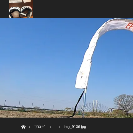
ホーム
ブログ
img_9136.jpg