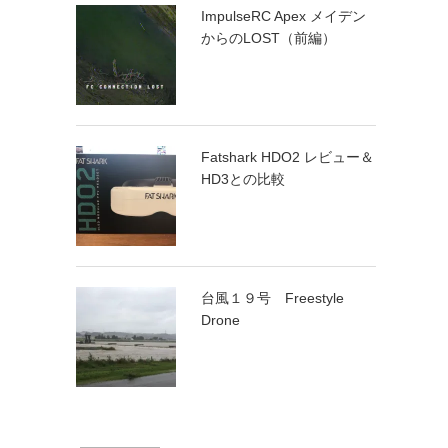
ImpulseRC Apex メイデン
からのLOST（前編）
Fatshark HDO2 レビュー＆
HD3との比較
台風１９号 Freestyle
Drone