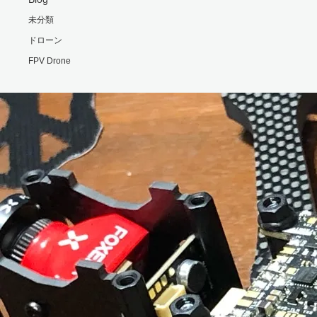
未分類
ドローン
FPV Drone