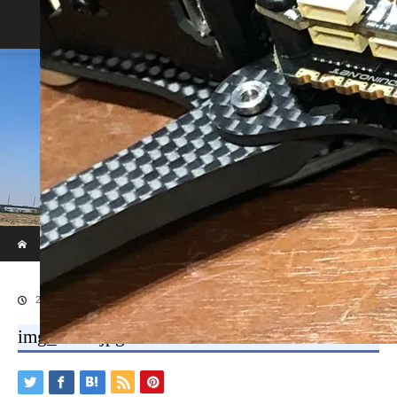
Home
Blog
ホーム
ブログ
img_8623.jpg
2019.10.16
img_8623.jpg