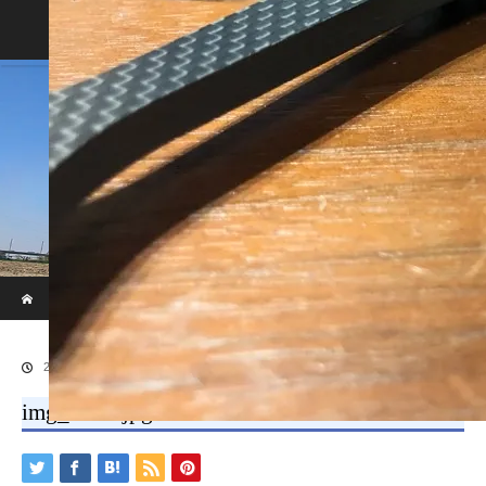
Home
Blog
ホーム
ブログ
img_8610.jpg
2019.10.16
img_8610.jpg