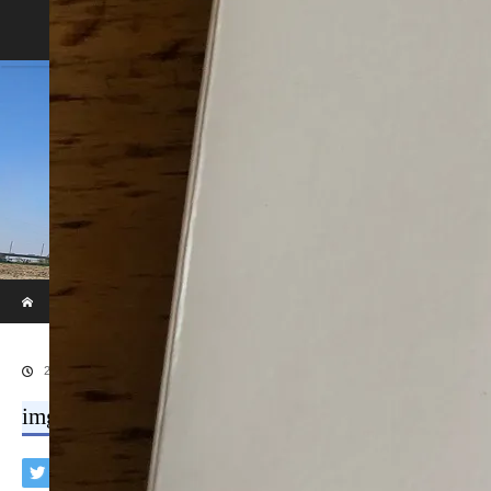
Home
Blog
ホーム
ブログ
img_7865.jpg
2019.07.31
img_7865.jpg