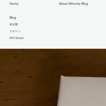
Home
About Minority Blog
Blog
未分類
ドローン
FPV Drone