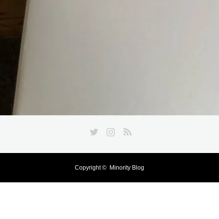
Twitter
Instagram
RSS
Copyright ©
Minority Blog