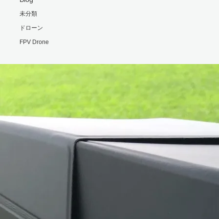
未分類
ドローン
FPV Drone