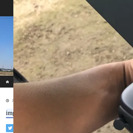
Home
Blog
ホーム
ブログ
img_7860.jpg
2019.07.31
img_7860.jpg