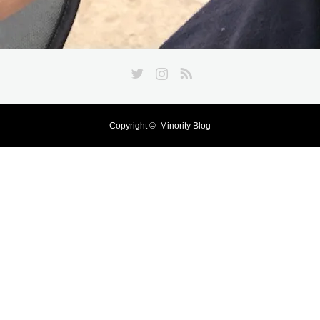
Twitter
Instagram
RSS
Copyright ©
Minority Blog