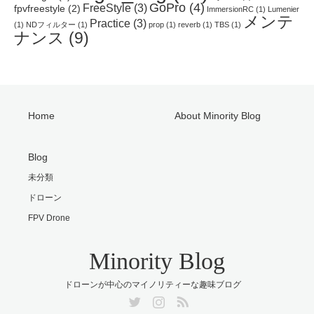
GoPro
(4)
FreeStyle
(3)
fpvfreestyle
(2)
ImmersionRC
(1)
Lumenier
メンテ
Practice
(3)
(1)
NDフィルター
(1)
prop
(1)
reverb
(1)
TBS
(1)
ナンス
(9)
Home
About Minority Blog
Blog
未分類
ドローン
FPV Drone
Minority Blog
ドローンが中心のマイノリティーな趣味ブログ
Twitter
Instagram
RSS