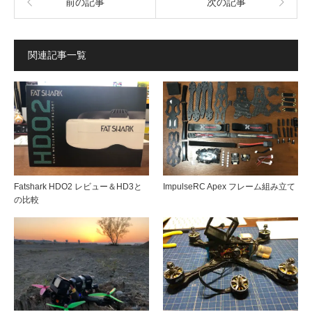
前の記事
次の記事
関連記事一覧
Fatshark HDO2 レビュー＆HD3と
ImpulseRC Apex フレーム組み立て
の比較