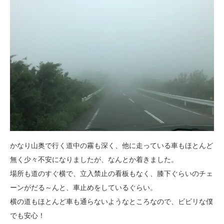
かなり山奥で行く道中の霧も深く、他に走っている車もほとんど
無く少々不安になりましたが、なんとか着きました。
場所も道のすぐ横で、立入禁止の看板もなく、膝下ぐらいのチェ
ーンがだる～んと、車止めをしているぐらい。
横の道もほとんど車も通らないようなところなので、ビビリな僕
でも安心！