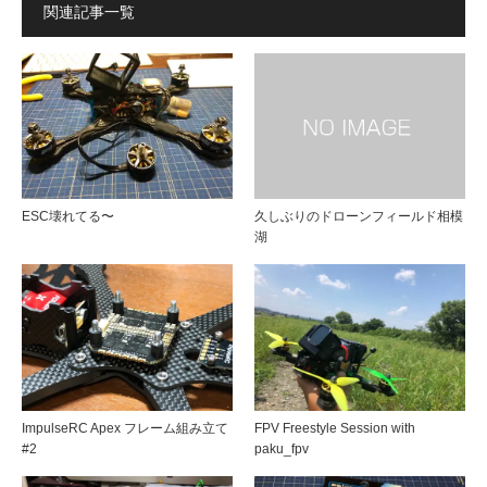
関連記事一覧
ESC壊れてる〜
久しぶりのドローンフィールド相模
湖
ImpulseRC Apex フレーム組み立て
FPV Freestyle Session with
#2
paku_fpv