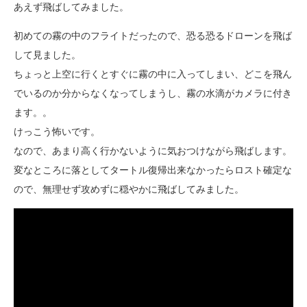
あえず飛ばしてみました。
初めての霧の中のフライトだったので、恐る恐るドローンを飛ば
して見ました。
ちょっと上空に行くとすぐに霧の中に入ってしまい、どこを飛ん
でいるのか分からなくなってしまうし、霧の水滴がカメラに付き
ます。。
けっこう怖いです。
なので、あまり高く行かないように気おつけながら飛ばします。
変なところに落としてタートル復帰出来なかったらロスト確定な
ので、無理せず攻めずに穏やかに飛ばしてみました。