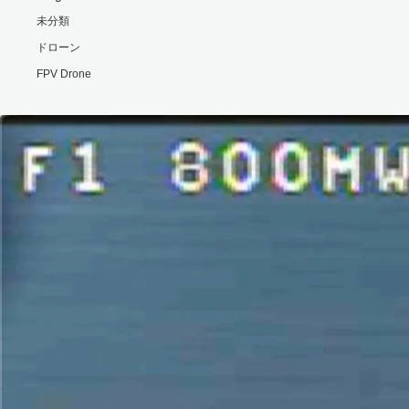
未分類
ドローン
FPV Drone