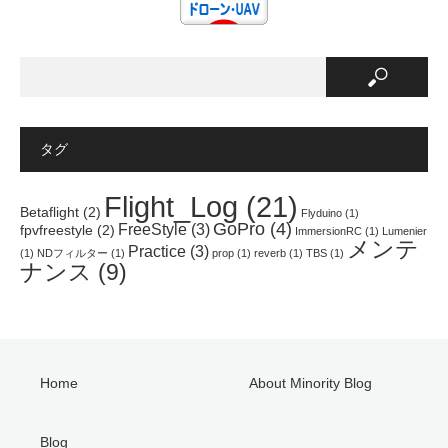
t
有
e
e
す
r
r
る
e
で
に
s
共
は
t
有
ク
で
(
リ
共
新
ッ
有
し
ク
(
い
し
新
ウ
て
し
ィ
く
い
ン
だ
ウ
タグ
ド
さ
ィ
ウ
い
ン
で
(
ド
開
新
ウ
Flight_Log
(21)
き
し
で
Betaflight
(2)
Flyduino
(1)
ま
い
開
GoPro
(4)
FreeStyle
(3)
す
ウ
き
fpvfreestyle
(2)
ImmersionRC
(1)
Lumenier
)
ィ
ま
メンテ
Practice
(3)
ン
す
(1)
NDフィルター
(1)
prop
(1)
reverb
(1)
TBS
(1)
ド
)
ナンス
(9)
ウ
で
開
き
ま
す
)
Home
About Minority Blog
Blog