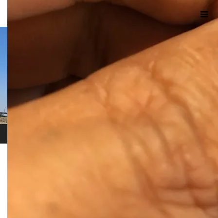
ホーム
ブログ
IMG_7415
2019.05.7
IMG_7415