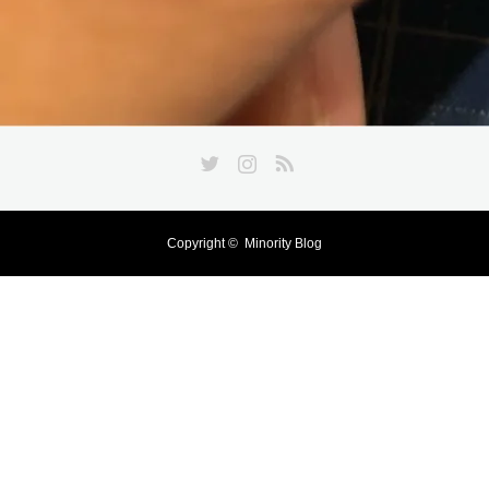
Twitter
Instagram
RSS
Copyright ©
Minority Blog