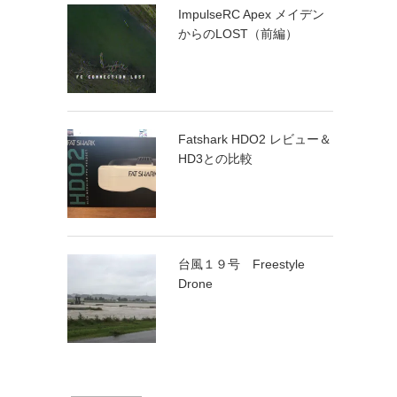
ImpulseRC Apex メイデン
からのLOST（前編）
Fatshark HDO2 レビュー＆
HD3との比較
台風１９号 Freestyle
Drone