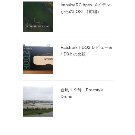
ImpulseRC Apex メイデン
からのLOST（前編）
Fatshark HDO2 レビュー＆
HD3との比較
台風１９号 Freestyle
Drone