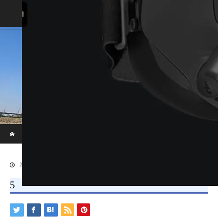
Home
Blog
ホーム
ブログ
5
2019.08.26
5