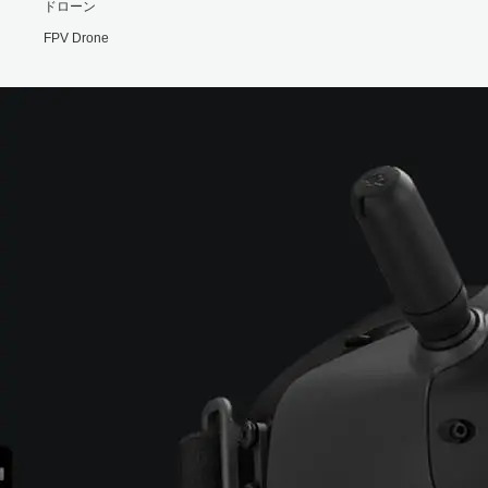
ドローン
FPV Drone