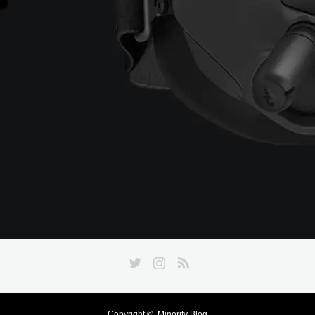
Twitter
Instagram
RSS
Copyright ©
Minority Blog